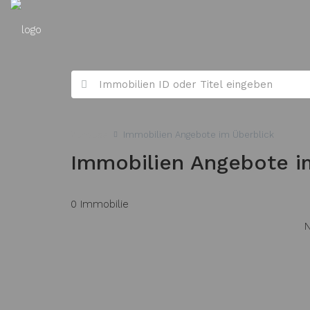
Zuhause
Immobilien Angebote im Überblick
Immobilien Angebote i
0 Immobilie
N