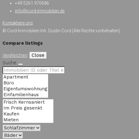
+49 5261 970686
info@cord-immobilien.de
Kontaktiere uns
© Cord Immobilien Inh. Dustin Cord (Alle Rechte vorbehalten)
Compare listings
Vergleichen
Close
Suche