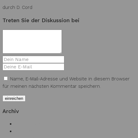
Weiterlesen
durch D. Cord
Treten Sie der Diskussion bei
Name, E-Mail-Adresse und Website in diesem Browser
für meinen nächsten Kommentar speichern.
Archiv
August 2020
März 2016