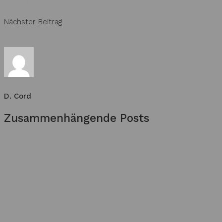
The Ultimate Cheat Sheet On Real Estate
Nächster Beitrag
Learn The Truth About Real Estate Industry
D. Cord
Zusammenhängende Posts