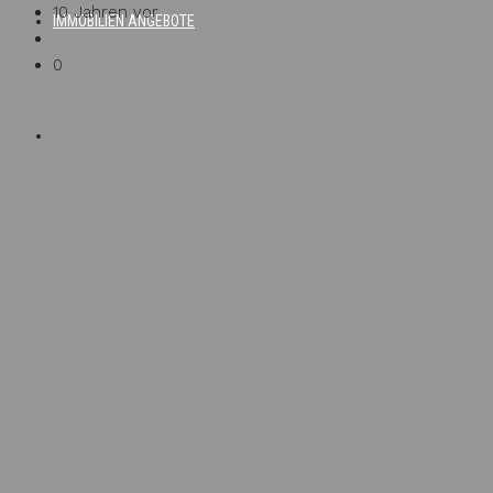
10 Jahren vor
IMMOBILIEN ANGEBOTE
Construction
0