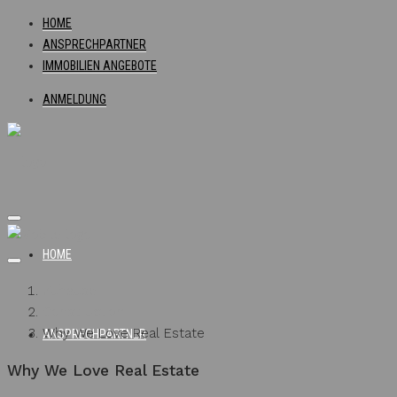
HOME
ANSPRECHPARTNER
IMMOBILIEN ANGEBOTE
ANMELDUNG
HOME
Zuhause
Construction
Why We Love Real Estate
ANSPRECHPARTNER
Why We Love Real Estate