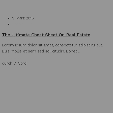
9. März 2016
Construction
The Ultimate Cheat Sheet On Real Estate
Lorem ipsum dolor sit amet, consectetur adipiscing elit.
Duis mollis et sem sed sollicitudin. Donec...
Weiterlesen
durch D. Cord