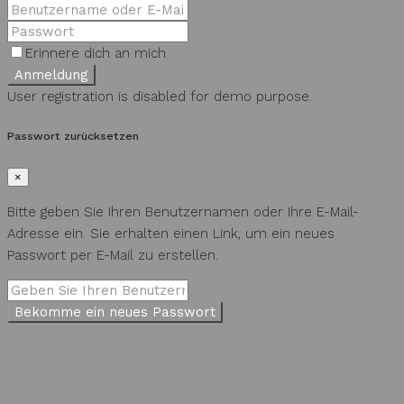
Erinnere dich an mich
Passwort vergessen?
Anmeldung
User registration is disabled for demo purpose.
Passwort zurücksetzen
×
Bitte geben Sie Ihren Benutzernamen oder Ihre E-Mail-
Adresse ein. Sie erhalten einen Link, um ein neues
Passwort per E-Mail zu erstellen.
Bekomme ein neues Passwort