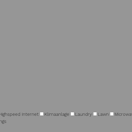
Highspeed Internet
Klimaanlage
Laundry
Lawn
Microwa
ngs