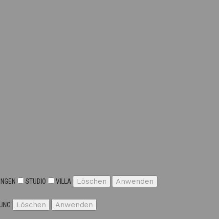
Löschen
Anwenden
UNGEN
STUDIO
VILLA
Löschen
Anwenden
UNG