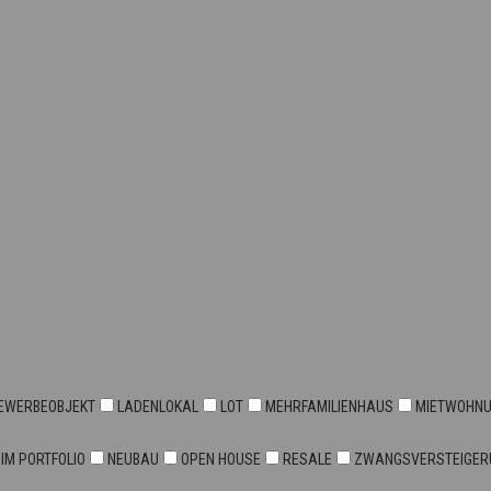
EWERBEOBJEKT
LADENLOKAL
LOT
MEHRFAMILIENHAUS
MIETWOHN
 IM PORTFOLIO
NEUBAU
OPEN HOUSE
RESALE
ZWANGSVERSTEIGER