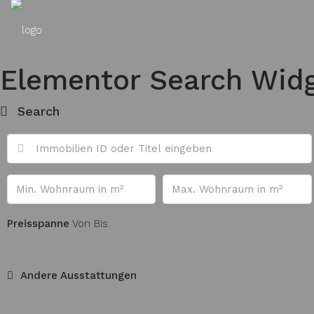
Elementor Search Wid
Search
Preisspanne
Von
Bis
Andere Ausstattungen