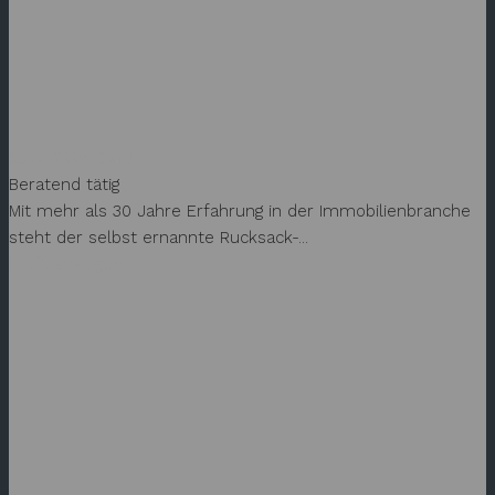
Karl-Otto Cord
Beratend tätig
Mit mehr als 30 Jahre Erfahrung in der Immobilienbranche
steht der selbst ernannte Rucksack-...
Profil anzeigen