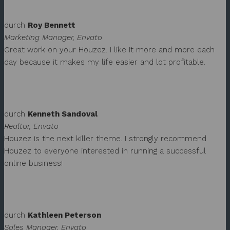
durch
Roy Bennett
Marketing Manager, Envato
Great work on your Houzez. I like it more and more each
day because it makes my life easier and lot profitable.
durch
Kenneth Sandoval
Realtor, Envato
Houzez is the next killer theme. I strongly recommend
Houzez to everyone interested in running a successful
online business!
durch
Kathleen Peterson
Sales Manager, Envato