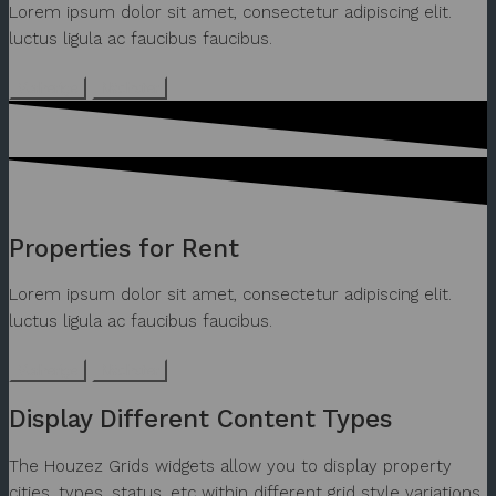
Lorem ipsum dolor sit amet, consectetur adipiscing elit.
luctus ligula ac faucibus faucibus.
Vorherige
Nächster
Properties for Rent
Lorem ipsum dolor sit amet, consectetur adipiscing elit.
luctus ligula ac faucibus faucibus.
Vorherige
Nächster
Display Different Content Types
The Houzez Grids widgets allow you to display property
cities, types, status, etc within different grid style variations,