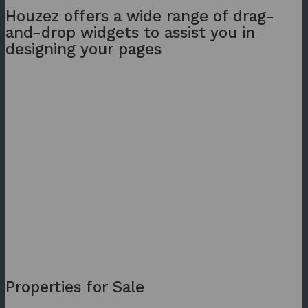
Houzez offers a wide range of drag-
and-drop widgets to assist you in
designing your pages
Looking to buy
Sell your home
Rent a place
Need Help?
Properties for Sale