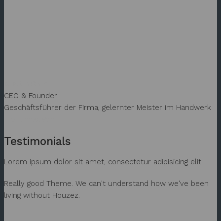
Dustin Cord
CEO & Founder
Geschäftsführer der Firma, gelernter Meister im Handwerk
Profil anzeigen
Testimonials
Lorem ipsum dolor sit amet, consectetur adipisicing elit
Really good Theme. We can't understand how we've been
living without Houzez.