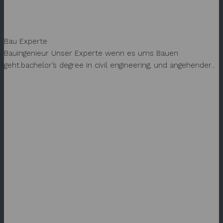
Kevin Cord
Bau Experte
Bauingenieur Unser Experte wenn es ums Bauen
geht.bachelor’s degree in civil engineering, und angehender...
Profil anzeigen