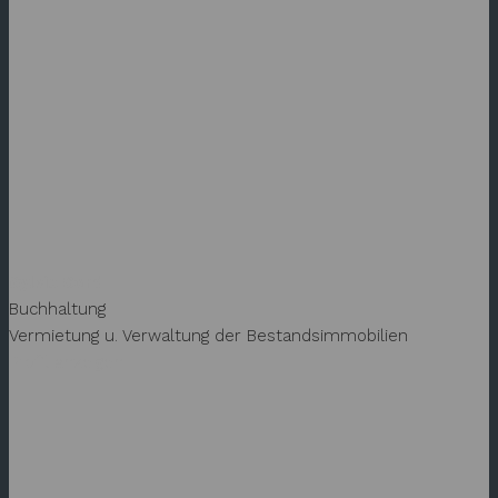
Sylvia Cord
Buchhaltung
Vermietung u. Verwaltung der Bestandsimmobilien
Profil anzeigen