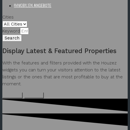
All Status
IMMOBILIEN ANGEBOTE
Cities
Keyword
Search
Display Latest & Featured Properties
With the features and filters provided with the Houzez
widgets you can turn your visitors attention to the latest
listings or the ones that are most profitable to buy at the
moment.
Vorherige
Nächster